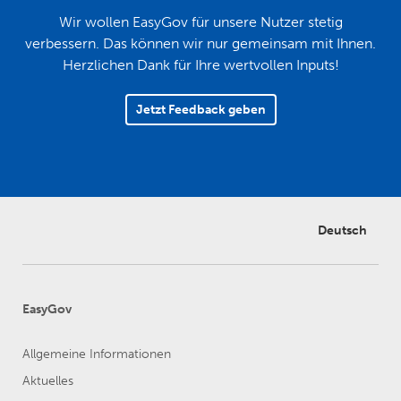
Wir wollen EasyGov für unsere Nutzer stetig
verbessern. Das können wir nur gemeinsam mit Ihnen.
Herzlichen Dank für Ihre wertvollen Inputs!
Jetzt Feedback geben
Deutsch
EasyGov
Allgemeine Informationen
Aktuelles