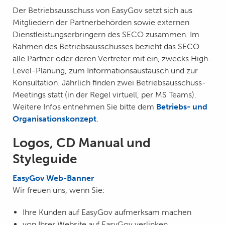
Der Betriebsausschuss von EasyGov setzt sich aus
Mitgliedern der Partnerbehörden sowie externen
Dienstleistungserbringern des SECO zusammen. Im
Rahmen des Betriebsausschusses bezieht das SECO
alle Partner oder deren Vertreter mit ein, zwecks High-
Level-Planung, zum Informationsaustausch und zur
Konsultation. Jährlich finden zwei Betriebsausschuss-
Meetings statt (in der Regel virtuell, per MS Teams).
Weitere Infos entnehmen Sie bitte dem
Betriebs- und
Organisationskonzept
.
Logos, CD Manual und
Styleguide
EasyGov Web-Banner
Wir freuen uns, wenn Sie:
Ihre Kunden auf EasyGov aufmerksam machen
von Ihrer Website auf EasyGov verlinken